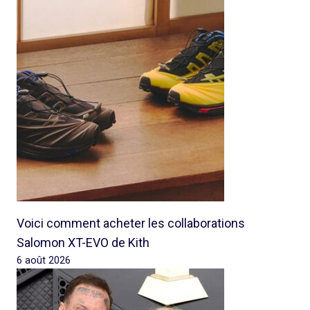
Voici comment acheter les collaborations
Salomon XT-EVO de Kith
6 août 2026