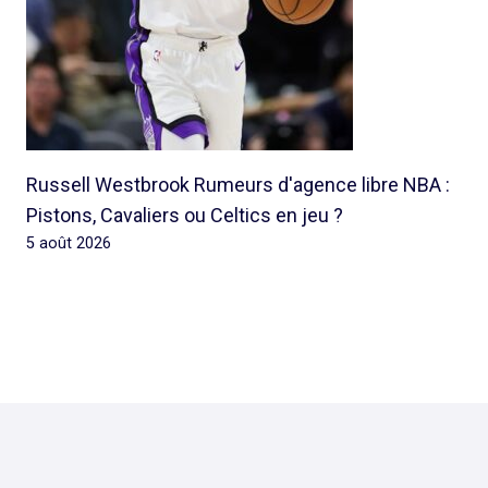
Russell Westbrook Rumeurs d'agence libre NBA :
Pistons, Cavaliers ou Celtics en jeu ?
5 août 2026
© 2026 Rap Ghetto Youth -
Rapghettoyouth@sfr.fr