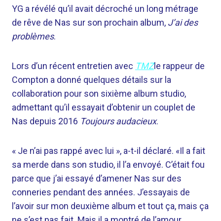
YG a révélé qu’il avait décroché un long métrage
de rêve de Nas sur son prochain album,
J’ai des
problèmes
.
Lors d’un récent entretien avec
TMZ
le rappeur de
Compton a donné quelques détails sur la
collaboration pour son sixième album studio,
admettant qu’il essayait d’obtenir un couplet de
Nas depuis 2016
Toujours audacieux
.
« Je n’ai pas rappé avec lui », a-t-il déclaré. «Il a fait
sa merde dans son studio, il l’a envoyé. C’était fou
parce que j’ai essayé d’amener Nas sur des
conneries pendant des années. J’essayais de
l’avoir sur mon deuxième album et tout ça, mais ça
ne s’est pas fait. Mais il a montré de l’amour