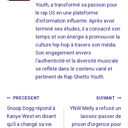
Youth, a transformé sa passion pour
le rap US en une plateforme
d'information influente. Après avoir
terminé ses études, il a consacré son
temps et son énergie à promouvoir la
culture hip-hop à travers son média.
Son engagement envers
l'authenticité et la diversité musicale
se reflète dans le contenu varié et
pertinent de Rap Ghetto Youth.
NAVIGATION
PRÉCÉDENT
SUIVANT
DE
Snoop Dogg répond à
YNW Melly a refusé un
Kanye West en disant
laissez-passer de
L’ARTICLE
qu’il a changé sa vie
prison d’urgence pour