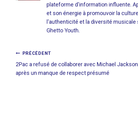
plateforme d'information influente. A
et son énergie à promouvoir la cultu
l'authenticité et la diversité musicale
Ghetto Youth.
NAVIGATION
PRÉCÉDENT
2Pac a refusé de collaborer avec Michael Jackson
DE
après un manque de respect présumé
L’ARTICLE