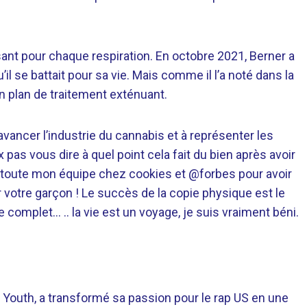
sant pour chaque respiration. En octobre 2021, Berner a
’il se battait pour sa vie. Mais comme il l’a noté dans la
n plan de traitement exténuant.
e avancer l’industrie du cannabis et à représenter les
x pas vous dire à quel point cela fait du bien après avoir
 toute mon équipe chez cookies et @forbes pour avoir
r votre garçon ! Le succès de la copie physique est le
le complet… .. la vie est un voyage, je suis vraiment béni.
 Youth, a transformé sa passion pour le rap US en une