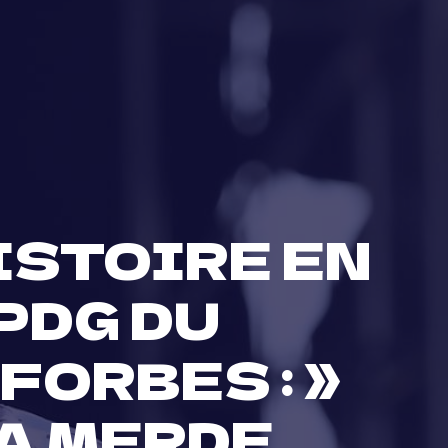
ISTOIRE EN
PDG DU
FORBES : »
LA MERDE