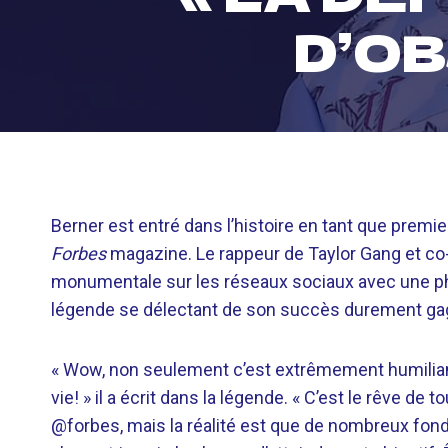
D’OB
Berner est entré dans l’histoire en tant que premi
Forbes
magazine. Le rappeur de Taylor Gang et co
monumentale sur les réseaux sociaux avec une ph
légende se délectant de son succès durement ga
« Wow, non seulement c’est extrêmement humiliant,
vie! » il a écrit dans la légende. « C’est le rêve d
@forbes, mais la réalité est que de nombreux fo