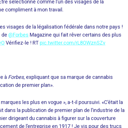
. Être sélectionné comme l’un des visages de la
me compliment à mon travail.
es visages de la légalisation fédérale dans notre pays !
e de
@Forbes
Magazine qui fait rêver certains des plus
vO
Vérifiez-le ! RT
pic.twitter.com/rL8OWznSZv
re à
Forbes,
expliquant que sa marque de cannabis
ication de premier plan».
rques les plus en vogue », a-t-il poursuivi. «C’était la
t dans la publication de premier plan de l’industrie de la
emier dirigeant du cannabis à figurer sur la couverture
ment de l’entreprise en 1917 ! Je vis pour des trucs