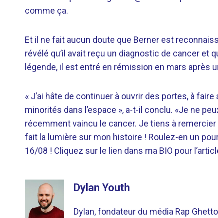
comme ça.
Et il ne fait aucun doute que Berner est reconnais
révélé qu’il avait reçu un diagnostic de cancer et qu
légende, il est entré en rémission en mars après u
« J’ai hâte de continuer à ouvrir des portes, à fair
minorités dans l’espace », a-t-il conclu. «Je ne peu
récemment vaincu le cancer. Je tiens à remercier
fait la lumière sur mon histoire ! Roulez-en un pou
16/08 ! Cliquez sur le lien dans ma BIO pour l’artic
Dylan Youth
Dylan, fondateur du média Rap Ghetto