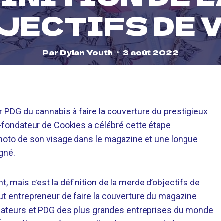
JECTIFS DE VI
Par
Dylan Youth
3 août 2022
er PDG du cannabis à faire la couverture du prestigieux
-fondateur de Cookies a célébré cette étape
oto de son visage dans le magazine et une longue
gné.
 mais c’est la définition de la merde d’objectifs de
e tout entrepreneur de faire la couverture du magazine
ndateurs et PDG des plus grandes entreprises du monde