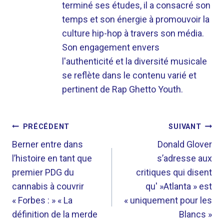
terminé ses études, il a consacré son
temps et son énergie à promouvoir la
culture hip-hop à travers son média.
Son engagement envers
l'authenticité et la diversité musicale
se reflète dans le contenu varié et
pertinent de Rap Ghetto Youth.
NAVIGATION
PRÉCÉDENT
SUIVANT
DE
Berner entre dans
Donald Glover
l’histoire en tant que
s’adresse aux
L’ARTICLE
premier PDG du
critiques qui disent
cannabis à couvrir
qu' »Atlanta » est
« Forbes : » « La
« uniquement pour les
définition de la merde
Blancs »