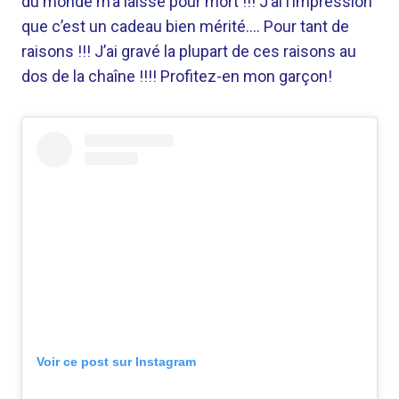
du monde m’a laissé pour mort !!! J’ai l’impression
que c’est un cadeau bien mérité…. Pour tant de
raisons !!! J’ai gravé la plupart de ces raisons au
dos de la chaîne !!!! Profitez-en mon garçon!
Voir ce post sur Instagram