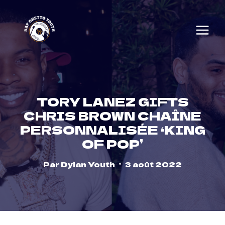
Skip
to
content
TORY LANEZ GIFTS
CHRIS BROWN CHAÎNE
PERSONNALISÉE ‘KING
OF POP’
Par
Dylan Youth
3 août 2022