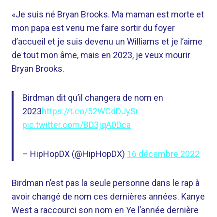
«Je suis né Bryan Brooks. Ma maman est morte et
mon papa est venu me faire sortir du foyer
d’accueil et je suis devenu un Williams et je l’aime
de tout mon âme, mais en 2023, je veux mourir
Bryan Brooks.
Birdman dit qu’il changera de nom en
2023
https://t.co/52WCdDJySr
pic.twitter.com/BD3jqA0Dca
– HipHopDX (@HipHopDX)
16 décembre 2022
Birdman n’est pas la seule personne dans le rap à
avoir changé de nom ces dernières années. Kanye
West a raccourci son nom en Ye l’année dernière