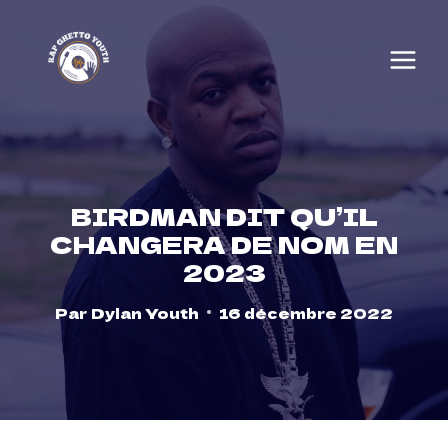
Skip
to
content
BIRDMAN DIT QU’IL
CHANGERA DE NOM EN
2023
Par
Dylan Youth
16 décembre 2022