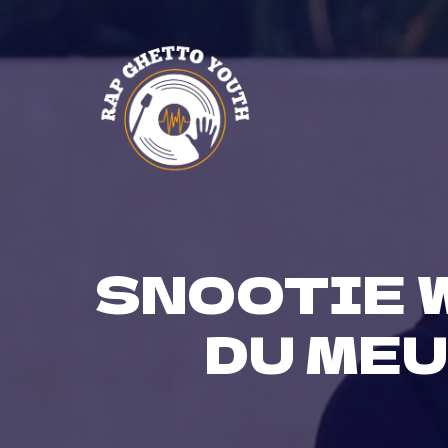
Skip
to
content
SNOOTIE W
DU MEU