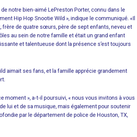
e notre bien-aimé LePreston Porter, connu dans le
ment Hip Hop Snootie Wild », indique le communiqué. «Il
nt, frère de quatre sœurs, père de sept enfants, neveu et
les au sein de notre famille et était un grand enfant
issante et talentueuse dont la présence s’est toujours
d aimait ses fans, et la famille apprécie grandement
rt.
e moment », a-t-il poursuivi, « nous vous invitons à vous
de lui et de sa musique, mais également pour soutenir
fondie par le département de police de Houston, TX,