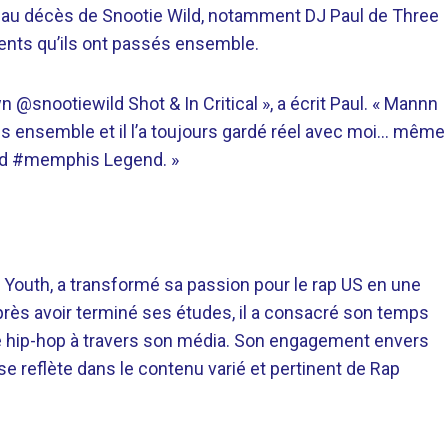
au décès de Snootie Wild, notamment DJ Paul de Three
ents qu’ils ont passés ensemble.
n @snootiewild Shot & In Critical », a écrit Paul. « Mannn
s ensemble et il l’a toujours gardé réel avec moi… même
ild #memphis Legend. »
 Youth, a transformé sa passion pour le rap US en une
près avoir terminé ses études, il a consacré son temps
re hip-hop à travers son média. Son engagement envers
 se reflète dans le contenu varié et pertinent de Rap