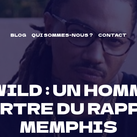
BLOG
QUI SOMMES-NOUS ?
CONTACT
ILD : UN HO
RTRE DU RAP
MEMPHIS