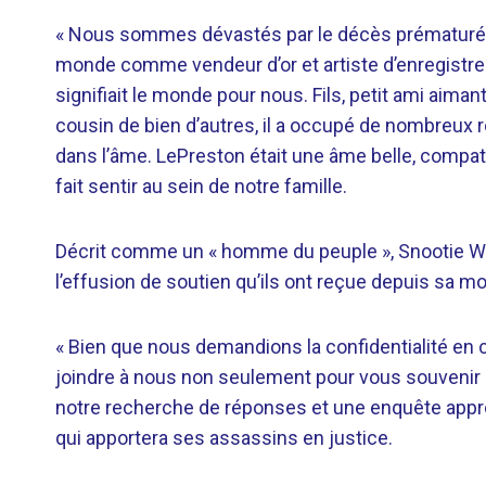
« Nous sommes dévastés par le décès prématuré d
monde comme vendeur d’or et artiste d’enregistre
signifiait le monde pour nous. Fils, petit ami aima
cousin de bien d’autres, il a occupé de nombreux rô
dans l’âme. LePreston était une âme belle, compat
fait sentir au sein de notre famille.
Décrit comme un « homme du peuple », Snootie Wil
l’effusion de soutien qu’ils ont reçue depuis sa mo
« Bien que nous demandions la confidentialité en c
joindre à nous non seulement pour vous souvenir 
notre recherche de réponses et une enquête appro
qui apportera ses assassins en justice.