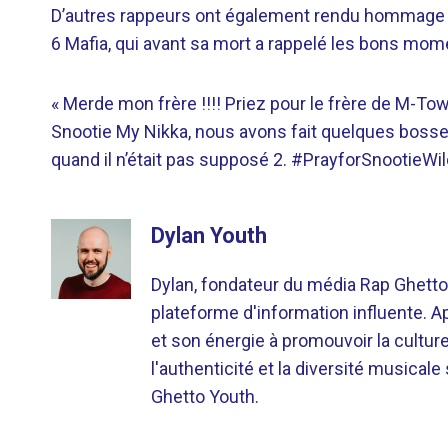
D’autres rappeurs ont également rendu hommage 
6 Mafia, qui avant sa mort a rappelé les bons mom
« Merde mon frère !!!! Priez pour le frère de M-Tow
Snootie My Nikka, nous avons fait quelques bosse
quand il n’était pas supposé 2. #PrayforSnootieW
Dylan Youth
Dylan, fondateur du média Rap Ghetto
plateforme d'information influente. A
et son énergie à promouvoir la cultu
l'authenticité et la diversité musicale
Ghetto Youth.