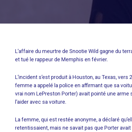
L’affaire du meurtre de Snootie Wild gagne du terr
et tué le rappeur de Memphis en février.
L’incident s’est produit à Houston, au Texas, vers 2
femme a appelé la police en affirmant que sa voit
vrai nom LePreston Porter) avait pointé une arme s
l’aider avec sa voiture.
La femme, qui est restée anonyme, a déclaré qu’ell
retentissaient, mais ne savait pas que Porter avait 