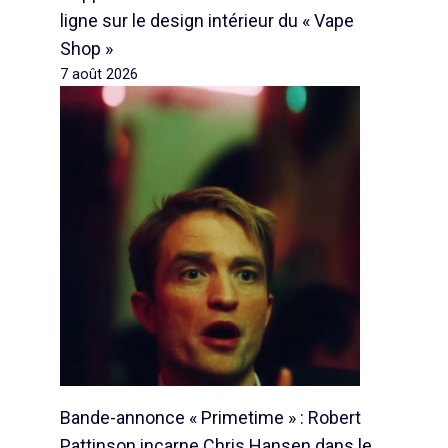
ligne sur le design intérieur du « Vape
Shop »
7 août 2026
Bande-annonce « Primetime » : Robert
Pattinson incarne Chris Hansen dans le