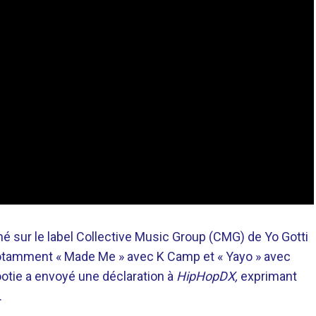
né sur le label Collective Music Group (CMG) de Yo Gotti
 notamment « Made Me » avec K Camp et « Yayo » avec
nootie a envoyé une déclaration à
HipHopDX,
exprimant
.