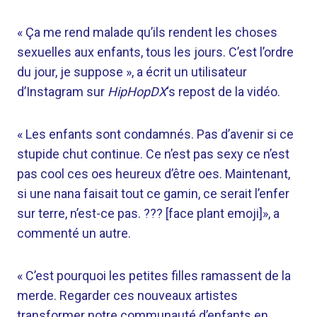
« Ça me rend malade qu’ils rendent les choses
sexuelles aux enfants, tous les jours. C’est l’ordre
du jour, je suppose », a écrit un utilisateur
d’Instagram sur
HipHopDX
‘s repost de la vidéo.
« Les enfants sont condamnés. Pas d’avenir si ce
stupide chut continue. Ce n’est pas sexy ce n’est
pas cool ces oes heureux d’être oes. Maintenant,
si une nana faisait tout ce gamin, ce serait l’enfer
sur terre, n’est-ce pas. ??? [face plant emoji]», a
commenté un autre.
«
C’est pourquoi les petites filles ramassent de la
merde. Regarder ces nouveaux artistes
transformer notre communauté d’enfants en