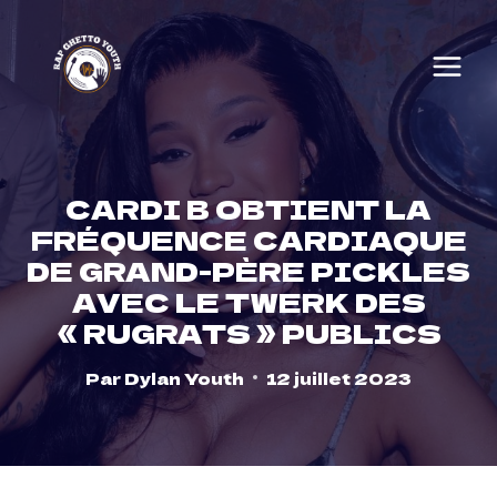
Skip
to
content
CARDI B OBTIENT LA
FRÉQUENCE CARDIAQUE
DE GRAND-PÈRE PICKLES
AVEC LE TWERK DES
« RUGRATS » PUBLICS
Par
Dylan Youth
12 juillet 2023