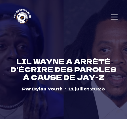
Skip
to
content
LIL WAYNE A ARRÊTÉ
D’ÉCRIRE DES PAROLES
À CAUSE DE JAY-Z
Par
Dylan Youth
11 juillet 2023