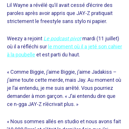
Lil Wayne a révélé qu’il avait cessé d’écrire des
paroles après avoir appris que JAY-Z pratiquait
strictement le freestyle sans stylo ni papier.
Weezy a rejoint
Le podcast pivot
mardi (11 juillet)
où il a réfléchi sur
le moment où il a jeté son cahier
à la poubelle
et est parti du haut.
« Comme Biggie, j’aime Biggie, j’aime Jadakiss –
j’aime toute cette merde, mais Jay. Au moment où
je l’ai entendu, je me suis arrêté. Vous pourriez
demander à mon garçon. « J’ai entendu dire que
ce n-gga JAY-Z n’écrivait plus. »
« Nous sommes allés en studio et nous avons fait