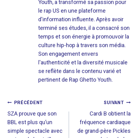
Youth, a transformé sa passion pour
le rap US en une plateforme
d'information influente. Après avoir
terminé ses études, il a consacré son
temps et son énergie à promouvoir la
culture hip-hop à travers son média.
Son engagement envers
l'authenticité et la diversité musicale
se reflète dans le contenu varié et
pertinent de Rap Ghetto Youth.
NAVIGATION
PRÉCÉDENT
SUIVANT
DE
SZA prouve que son
Cardi B obtient la
BBL est plus qu’un
fréquence cardiaque
L’ARTICLE
simple spectacle avec
de grand-père Pickles