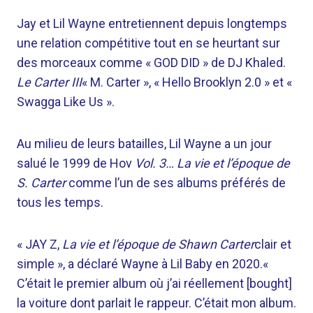
Jay et Lil Wayne entretiennent depuis longtemps
une relation compétitive tout en se heurtant sur
des morceaux comme « GOD DID » de DJ Khaled.
Le Carter III
« M. Carter », « Hello Brooklyn 2.0 » et «
Swagga Like Us ».
Au milieu de leurs batailles, Lil Wayne a un jour
salué le 1999 de Hov
Vol. 3… La vie et l’époque de
S. Carter
comme l’un de ses albums préférés de
tous les temps.
« JAY Z,
La vie et l’époque de Shawn Carter
clair et
simple », a déclaré Wayne à Lil Baby en 2020.«
C’était le premier album où j’ai réellement [bought]
la voiture dont parlait le rappeur. C’était mon album.