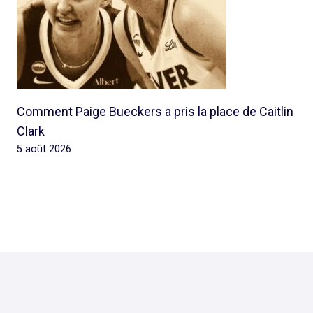
Comment Paige Bueckers a pris la place de Caitlin
Clark
5 août 2026
© 2026 Rap Ghetto Youth -
Rapghettoyouth@sfr.fr