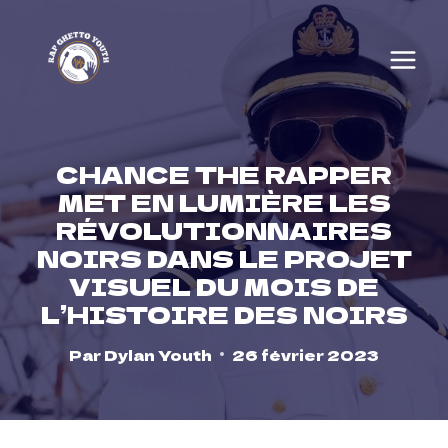
Skip
to
content
CHANCE THE RAPPER
MET EN LUMIÈRE LES
RÉVOLUTIONNAIRES
NOIRS DANS LE PROJET
VISUEL DU MOIS DE
L’HISTOIRE DES NOIRS
Par
Dylan Youth
26 février 2023