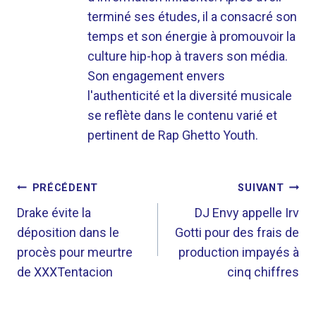
terminé ses études, il a consacré son
temps et son énergie à promouvoir la
culture hip-hop à travers son média.
Son engagement envers
l'authenticité et la diversité musicale
se reflète dans le contenu varié et
pertinent de Rap Ghetto Youth.
NAVIGATION
PRÉCÉDENT
SUIVANT
DE
Drake évite la
DJ Envy appelle Irv
déposition dans le
Gotti pour des frais de
L’ARTICLE
procès pour meurtre
production impayés à
de XXXTentacion
cinq chiffres