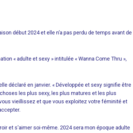
ison début 2024 et elle n’a pas perdu de temps avant de
ation « adulte et sexy » intitulée « Wanna Come Thru »,
elle déclaré en janvier. « Développée et sexy signifie être
choses les plus sexy, les plus matures et les plus
us vieillissez et que vous exploitez votre féminité et
’accepter.
 miroir et s'aimer soi-même. 2024 sera mon époque adulte