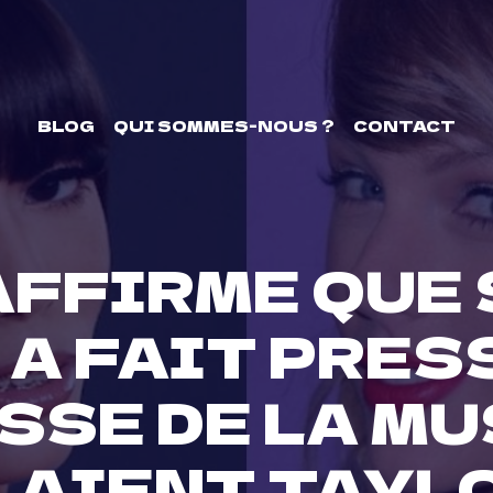
BLOG
QUI SOMMES-NOUS ?
CONTACT
AFFIRME QUE
 A FAIT PRE
SSE DE LA MU
LAIENT TAYL