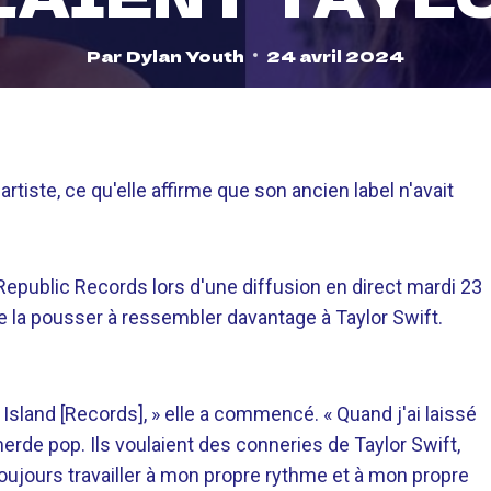
Par
Dylan Youth
24 avril 2024
artiste, ce qu'elle affirme que son ancien label n'avait
Republic Records lors d'une diffusion en direct mardi 23
 de la pousser à ressembler davantage à Taylor Swift.
 Island [Records], » elle a commencé. « Quand j'ai laissé
 merde pop. Ils voulaient des conneries de Taylor Swift,
toujours travailler à mon propre rythme et à mon propre