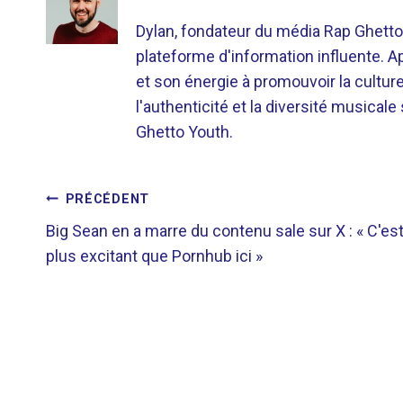
Dylan, fondateur du média Rap Ghetto
plateforme d'information influente. A
et son énergie à promouvoir la cultu
l'authenticité et la diversité musicale
Ghetto Youth.
NAVIGATION
PRÉCÉDENT
Big Sean en a marre du contenu sale sur X : « C'es
DE
plus excitant que Pornhub ici »
L’ARTICLE