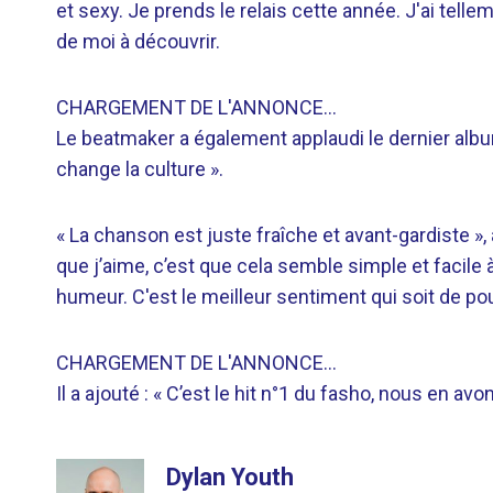
et sexy. Je prends le relais cette année. J'ai tel
de moi à découvrir.
CHARGEMENT DE L'ANNONCE…
Le beatmaker a également applaudi le dernier albu
change la culture ».
« La chanson est juste fraîche et avant-gardiste », 
que j’aime, c’est que cela semble simple et facile
humeur. C'est le meilleur sentiment qui soit de pou
CHARGEMENT DE L'ANNONCE…
Il a ajouté : « C’est le hit n°1 du fasho, nous en avo
Dylan Youth