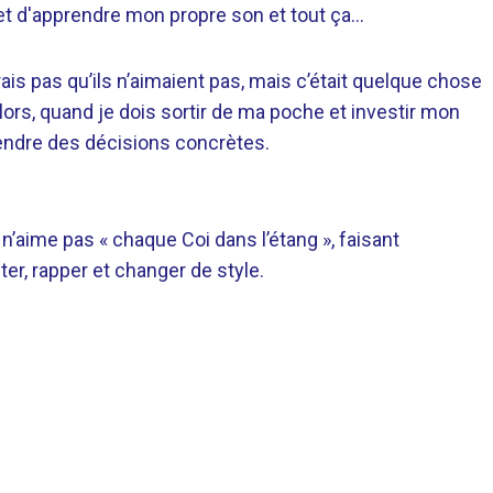
 et d'apprendre mon propre son et tout ça…
rais pas qu’ils n’aimaient pas, mais c’était quelque chose
Alors, quand je dois sortir de ma poche et investir mon
endre des décisions concrètes.
 n’aime pas « chaque Coi dans l’étang », faisant
er, rapper et changer de style.