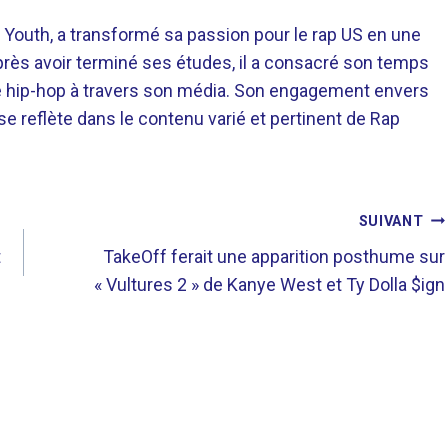
 Youth, a transformé sa passion pour le rap US en une
près avoir terminé ses études, il a consacré son temps
re hip-hop à travers son média. Son engagement envers
 se reflète dans le contenu varié et pertinent de Rap
SUIVANT
t
TakeOff ferait une apparition posthume sur
« Vultures 2 » de Kanye West et Ty Dolla $ign