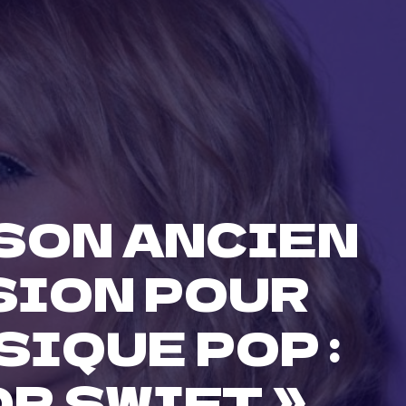
 SON ANCIEN
SSION POUR
SIQUE POP :
OR SWIFT »