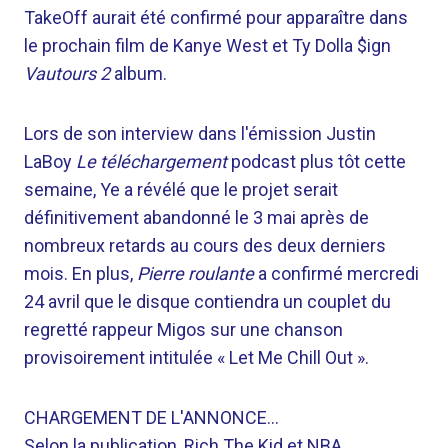
TakeOff aurait été confirmé pour apparaître dans
le prochain film de Kanye West et Ty Dolla $ign
Vautours 2
album.
Lors de son interview dans l'émission Justin
LaBoy
Le téléchargement
podcast plus tôt cette
semaine, Ye a révélé que le projet serait
définitivement abandonné le 3 mai après de
nombreux retards au cours des deux derniers
mois. En plus,
Pierre roulante
a confirmé mercredi
24 avril que le disque contiendra un couplet du
regretté rappeur Migos sur une chanson
provisoirement intitulée « Let Me Chill Out ».
CHARGEMENT DE L'ANNONCE…
Selon la publication, Rich The Kid et NBA