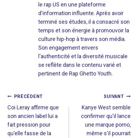
le rap US en une plateforme
d'information influente. Après avoir
terminé ses études, il a consacré son
temps et son énergie à promouvoir la
culture hip-hop à travers son média.
Son engagement envers
l'authenticité et la diversité musicale
se reflète dans le contenu varié et
pertinent de Rap Ghetto Youth.
NAVIGATION
PRÉCÉDENT
SUIVANT
DE
Coi Leray affirme que
Kanye West semble
son ancien label lui a
confirmer qu'il lance
L’ARTICLE
fait pression pour
une marque porno,
qu'elle fasse de la
même s'il pourrait