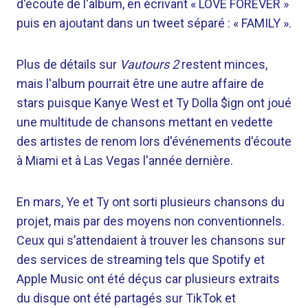
d'écoute de l'album, en écrivant « LOVE FOREVER »
puis en ajoutant dans un tweet séparé : « FAMILY ».
Plus de détails sur
Vautours 2
restent minces,
mais l'album pourrait être une autre affaire de
stars puisque Kanye West et Ty Dolla $ign ont joué
une multitude de chansons mettant en vedette
des artistes de renom lors d'événements d'écoute
à Miami et à Las Vegas l'année dernière.
En mars, Ye et Ty ont sorti plusieurs chansons du
projet, mais par des moyens non conventionnels.
Ceux qui s’attendaient à trouver les chansons sur
des services de streaming tels que Spotify et
Apple Music ont été déçus car plusieurs extraits
du disque ont été partagés sur TikTok et