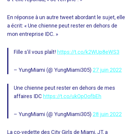
En réponse à un autre tweet abordant le sujet, elle
a écrit: « Une chienne peut rester en dehors de
mon entreprise IDC. »
Fille s’il vous plaît!
https://t.co/k2WUp8eWS3
– YungMiami (@ YungMiami305)
27 juin 2022
Une chienne peut rester en dehors de mes
affaires IDC
https://t.co/ukQpOofbEh
– YungMiami (@ YungMiami305)
28 juin 2022
La co-vedette des City Girls de Miami, JT, a