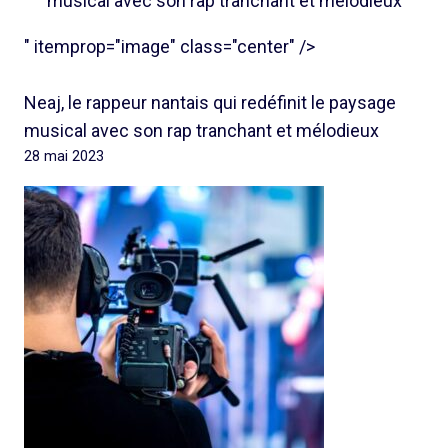
musical avec son rap tranchant et mélodieux
" itemprop="image" class="center" />
Neaj, le rappeur nantais qui redéfinit le paysage
musical avec son rap tranchant et mélodieux
28 mai 2023