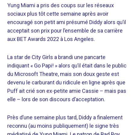
Yung Miami a pris des coups sur les réseaux
sociaux plus tôt cette semaine après avoir
encouragé son petit ami présumé Diddy alors qu’il
acceptait son prix pour l’ensemble de sa carrière
aux BET Awards 2022 à Los Angeles.
La star de City Girls a brandi une pancarte
indiquant « Go Papi! » alors qu’il était dans le public
du Microsoft Theatre, mais son doux geste est
devenu le carburant du ridicule en ligne après que
Puff ait crié son ex-petite amie Cassie – mais pas
elle – lors de son discours d’acceptation.
Près d’une semaine plus tard, Diddy a finalement
reconnu (au moins publiquement) le signe très
médiatisé de Yung Miami. Le patron de Bad Boy