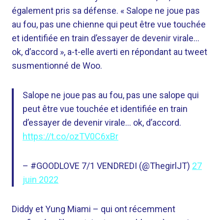
également pris sa défense. « Salope ne joue pas
au fou, pas une chienne qui peut être vue touchée
et identifiée en train d’essayer de devenir virale…
ok, d’accord », a-t-elle averti en répondant au tweet
susmentionné de Woo.
Salope ne joue pas au fou, pas une salope qui
peut être vue touchée et identifiée en train
d’essayer de devenir virale… ok, d’accord.
https://t.co/ozTV0C6xBr
– #GOODLOVE 7/1 VENDREDI (@ThegirlJT)
27
juin 2022
Diddy et Yung Miami – qui ont récemment