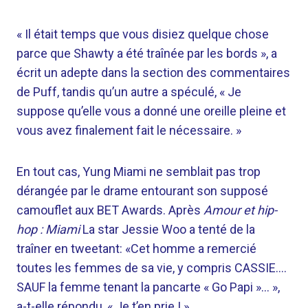
« Il était temps que vous disiez quelque chose
parce que Shawty a été traînée par les bords », a
écrit un adepte dans la section des commentaires
de Puff, tandis qu’un autre a spéculé, « Je
suppose qu’elle vous a donné une oreille pleine et
vous avez finalement fait le nécessaire. »
En tout cas, Yung Miami ne semblait pas trop
dérangée par le drame entourant son supposé
camouflet aux BET Awards. Après
Amour et hip-
hop : Miami
La star Jessie Woo a tenté de la
traîner en tweetant: «Cet homme a remercié
toutes les femmes de sa vie, y compris CASSIE….
SAUF la femme tenant la pancarte « Go Papi »… »,
a-t-elle répondu, « Je t’en prie ! »