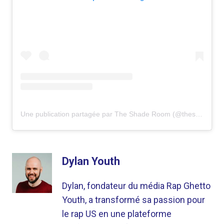
Une publication partagée par The Shade Room (@theshaderoom)
Dylan Youth
Dylan, fondateur du média Rap Ghetto
Youth, a transformé sa passion pour
le rap US en une plateforme