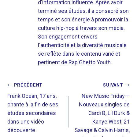
d'information influente. Après avoir
terminé ses études, il a consacré son
temps et son énergie à promouvoir la
culture hip-hop à travers son média.
Son engagement envers
l'authenticité et la diversité musicale
se reflète dans le contenu varié et
pertinent de Rap Ghetto Youth.
NAVIGATION
PRÉCÉDENT
SUIVANT
DE
Frank Ocean, 17 ans,
New Music Friday –
chante à la fin de ses
Nouveaux singles de
L’ARTICLE
études secondaires
Cardi B, Lil Durk &
dans une vidéo
Kanye West, 21
découverte
Savage & Calvin Harris,