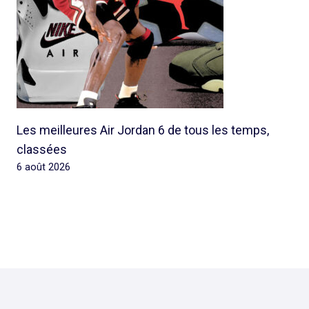
Les meilleures Air Jordan 6 de tous les temps,
classées
6 août 2026
© 2026 Rap Ghetto Youth -
Rapghettoyouth@sfr.fr