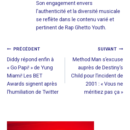
Son engagement envers
l'authenticité et la diversité musicale
se reflète dans le contenu varié et
pertinent de Rap Ghetto Youth.
NAVIGATION
PRÉCÉDENT
SUIVANT
DE
Diddy répond enfin à
Method Man s’excuse
« Go Papi! » de Yung
auprès de Destiny’s
L’ARTICLE
Miami! Les BET
Child pour l’incident de
Awards signent après
2001 : « Vous ne
l’humiliation de Twitter
méritiez pas ça »