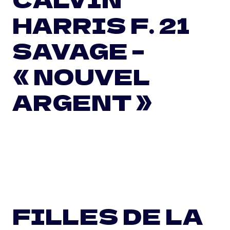
HARRIS F. 21
SAVAGE –
« NOUVEL
ARGENT »
FILLES DE LA