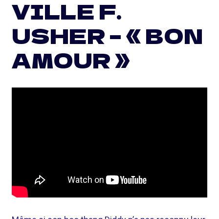
VILLE F.
USHER – « BON
AMOUR »