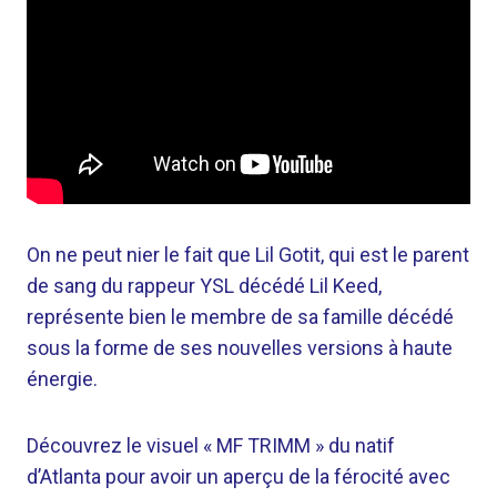
On ne peut nier le fait que Lil Gotit, qui est le parent
de sang du rappeur YSL décédé Lil Keed,
représente bien le membre de sa famille décédé
sous la forme de ses nouvelles versions à haute
énergie.
Découvrez le visuel « MF TRIMM » du natif
d’Atlanta pour avoir un aperçu de la férocité avec