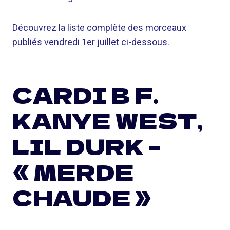
Découvrez la liste complète des morceaux
publiés vendredi 1er juillet ci-dessous.
CARDI B F.
KANYE WEST,
LIL DURK –
« MERDE
CHAUDE »