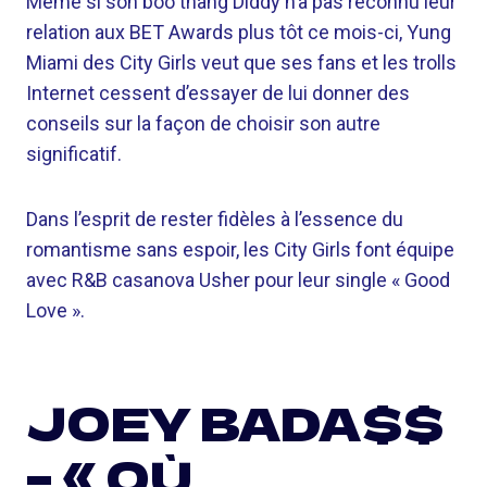
Même si son boo thang Diddy n’a pas reconnu leur
relation aux BET Awards plus tôt ce mois-ci, Yung
Miami des City Girls veut que ses fans et les trolls
Internet cessent d’essayer de lui donner des
conseils sur la façon de choisir son autre
significatif.
Dans l’esprit de rester fidèles à l’essence du
romantisme sans espoir, les City Girls font équipe
avec R&B casanova Usher pour leur single « Good
Love ».
JOEY BADA$$
– « OÙ