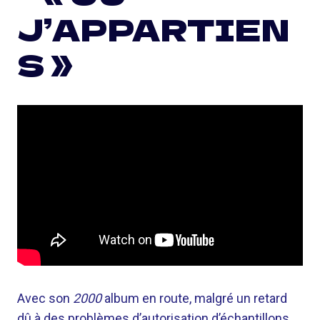
J’APPARTIEN
S »
Avec son
2000
album en route, malgré un retard
dû à des problèmes d’autorisation d’échantillons,