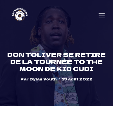
Skip
to
content
DON TOLIVER SE RETIRE
DE LA TOURNÉE TO THE
MOON DE KID CUDI
Par
Dylan Youth
13 août 2022