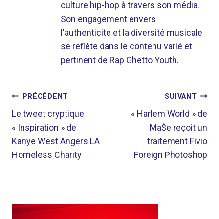
culture hip-hop à travers son média.
Son engagement envers
l'authenticité et la diversité musicale
se reflète dans le contenu varié et
pertinent de Rap Ghetto Youth.
NAVIGATION
PRÉCÉDENT
SUIVANT
DE
Le tweet cryptique
« Harlem World » de
« Inspiration » de
Ma$e reçoit un
L’ARTICLE
Kanye West Angers LA
traitement Fivio
Homeless Charity
Foreign Photoshop