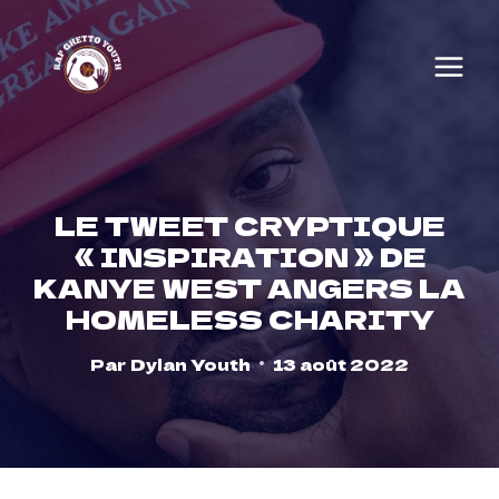
Skip
to
content
LE TWEET CRYPTIQUE
« INSPIRATION » DE
KANYE WEST ANGERS LA
HOMELESS CHARITY
Par
Dylan Youth
13 août 2022