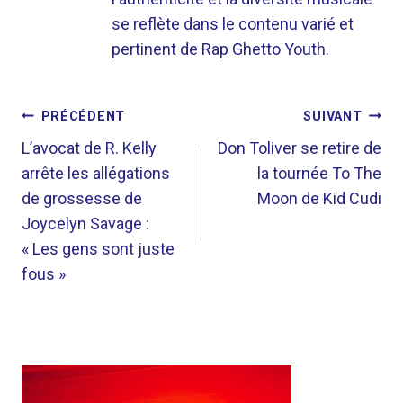
se reflète dans le contenu varié et
pertinent de Rap Ghetto Youth.
NAVIGATION
PRÉCÉDENT
SUIVANT
DE
L’avocat de R. Kelly
Don Toliver se retire de
arrête les allégations
la tournée To The
L’ARTICLE
de grossesse de
Moon de Kid Cudi
Joycelyn Savage :
« Les gens sont juste
fous »