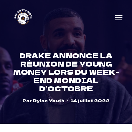
Skip
to
content
DRAKE ANNONCE LA
RÉUNION DE YOUNG
MONEY LORS DU WEEK-
END MONDIAL
D’OCTOBRE
Par
Dylan Youth
14 juillet 2022