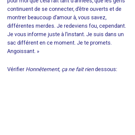
pour moi que cela fait tant d’années, que les gens
continuent de se connecter, d’être ouverts et de
montrer beaucoup d’amour à, vous savez,
différentes merdes. Je redeviens fou, cependant.
Je vous informe juste à l’instant. Je suis dans un
sac différent en ce moment. Je te promets.
Angoissant. »
Vérifier
Honnêtement, ça ne fait rien
dessous: