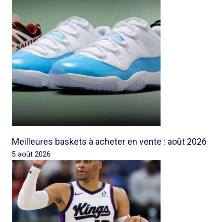
Meilleures baskets à acheter en vente : août 2026
5 août 2026