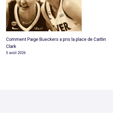
Comment Paige Bueckers a pris la place de Caitlin
Clark
5 août 2026
© 2026 Rap Ghetto Youth -
Rapghettoyouth@sfr.fr