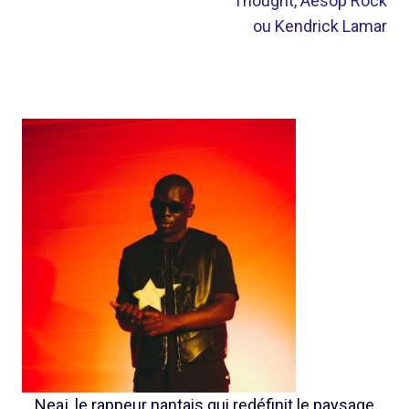
Thought, Aesop Rock
ou Kendrick Lamar
Neaj, le rappeur nantais qui redéfinit le paysage