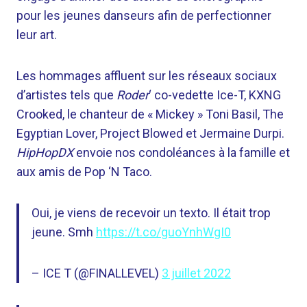
pour les jeunes danseurs afin de perfectionner
leur art.
Les hommages affluent sur les réseaux sociaux
d’artistes tels que
Roder
‘ co-vedette Ice-T, KXNG
Crooked, le chanteur de « Mickey » Toni Basil, The
Egyptian Lover, Project Blowed et Jermaine Durpi.
HipHopDX
envoie nos condoléances à la famille et
aux amis de Pop ‘N Taco.
Oui, je viens de recevoir un texto. Il était trop
jeune. Smh
https://t.co/guoYnhWgI0
– ICE T (@FINALLEVEL)
3 juillet 2022