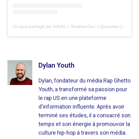
Un post partagé par Adolfo « Shabba-Doo » Quinones (@officialshabbadoo)
Dylan Youth
Dylan, fondateur du média Rap Ghetto
Youth, a transformé sa passion pour
le rap US en une plateforme
d'information influente. Après avoir
terminé ses études, il a consacré son
temps et son énergie à promouvoir la
culture hip-hop à travers son média.