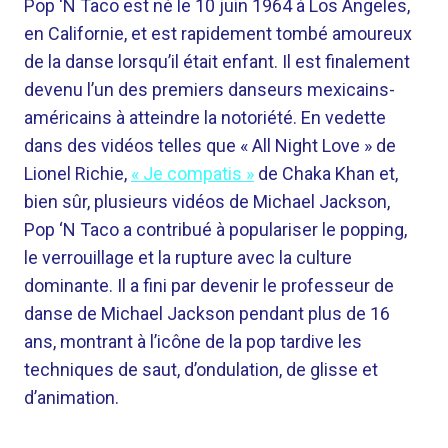
Pop ‘N Taco est né le 10 juin 1964 à Los Angeles,
en Californie, et est rapidement tombé amoureux
de la danse lorsqu’il était enfant. Il est finalement
devenu l’un des premiers danseurs mexicains-
américains à atteindre la notoriété. En vedette
dans des vidéos telles que « All Night Love » de
Lionel Richie,
« Je compatis »
de Chaka Khan et,
bien sûr, plusieurs vidéos de Michael Jackson,
Pop ‘N Taco a contribué à populariser le popping,
le verrouillage et la rupture avec la culture
dominante. Il a fini par devenir le professeur de
danse de Michael Jackson pendant plus de 16
ans, montrant à l’icône de la pop tardive les
techniques de saut, d’ondulation, de glisse et
d’animation.