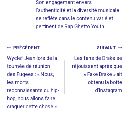
Son engagement envers
l'authenticité et la diversité musicale
se reflète dans le contenu varié et
pertinent de Rap Ghetto Youth.
NAVIGATION
PRÉCÉDENT
SUIVANT
DE
Wyclef Jean lors de la
Les fans de Drake se
tournée de réunion
réjouissent après que
L’ARTICLE
des Fugees : « Nous,
« Fake Drake » ait
les morts
obtenu la botte
reconnaissants du hip-
d’Instagram
hop, nous allons faire
craquer cette chose »