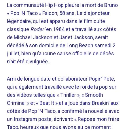
La communauté Hip Hop pleure la mort de Bruno
« Pop ‘N Taco » Falcon, 58 ans. Le disjoncteur
légendaire, qui est apparu dans le film culte
classique
Roder’
en 1984 et a travaillé aux côtés
de Michael Jackson et Janet Jackson, serait
décédé à son domicile de Long Beach samedi 2
juillet, bien qu’aucune cause officielle de décès
n’ait été divulguée.
Ami de longue date et collaborateur Popin’ Pete,
qui a également travaillé avec le roi de la pop sur
des vidéos telles que « Thriller », « Smooth
Criminal » et « Beat It » et a joué dans Breakin’ aux
côtés de Pop ‘N Taco, a confirmé la nouvelle avec
un Instagram poste, écrivant: « Repose mon frère
Taco, heureux que nous ayons eu ce moment