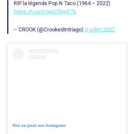
RIP la légende Pop N Taco (1964 – 2022)
https://t.co/HQeO7hmP7o
– CROOK (@CrookedIntriago)
3 juillet 2022
Voir ce post sur Instagram