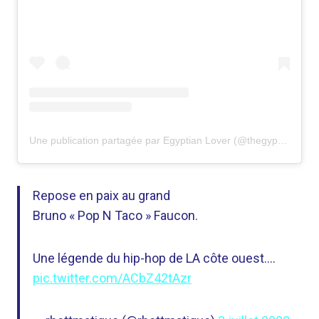
Une publication partagée par Egyptian Lover (@thegyptianlover)
Repose en paix au grand
Bruno « Pop N Taco » Faucon.
Une légende du hip-hop de LA côte ouest….
pic.twitter.com/ACbZ42tAzr