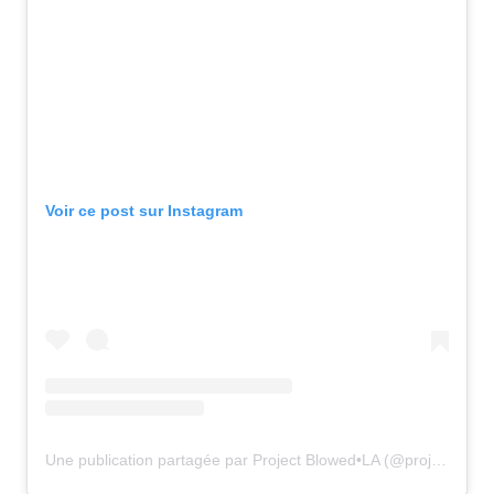
Voir ce post sur Instagram
Une publication partagée par Project Blowed•LA (@projectblowedla)