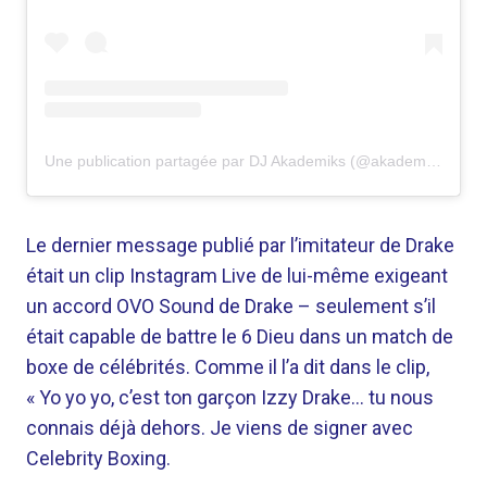
Une publication partagée par DJ Akademiks (@akademiks)
Le dernier message publié par l’imitateur de Drake
était un clip Instagram Live de lui-même exigeant
un accord OVO Sound de Drake – seulement s’il
était capable de battre le 6 Dieu dans un match de
boxe de célébrités. Comme il l’a dit dans le clip,
« Yo yo yo, c’est ton garçon Izzy Drake… tu nous
connais déjà dehors. Je viens de signer avec
Celebrity Boxing.