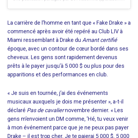
La carrière de l’homme en tant que « Fake Drake » a
commencé après avoir été repéré au Club LIV à
Miami ressemblant à Drake du
Amant certifié
époque, avec un contour de cœur bordé dans ses
cheveux. Les gens sont rapidement devenus
prêts à le payer jusqu’à 5 000 $ ou plus pour des
apparitions et des performances en club.
« Je suis en tournée, j’ai des événements
musicaux auxquels je dois me présenter », a-t-il
déclaré
Pas de cavalier
novembre dernier. « Les
gens m’envoient un DM comme, ‘Hé, tu veux venir
à mon événement parce que je ne peux pas payer
Drake – il est trop cher. Je te paierai 5 000 $. 5 000