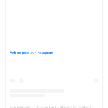
Voir ce post sur Instagram
Une publication partagée par DJ Akademiks (@akademiks)