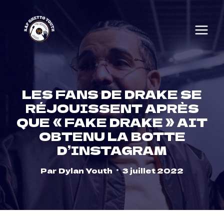
Skip
to
content
LES FANS DE DRAKE SE
RÉJOUISSENT APRÈS
QUE « FAKE DRAKE » AIT
OBTENU LA BOTTE
D’INSTAGRAM
Par
Dylan Youth
3 juillet 2022