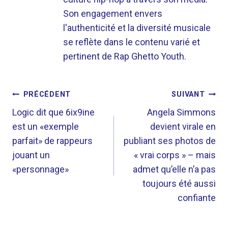
Son engagement envers
l'authenticité et la diversité musicale
se reflète dans le contenu varié et
pertinent de Rap Ghetto Youth.
NAVIGATION
PRÉCÉDENT
SUIVANT
DE
Logic dit que 6ix9ine
Angela Simmons
est un «exemple
devient virale en
L’ARTICLE
parfait» de rappeurs
publiant ses photos de
jouant un
« vrai corps » – mais
«personnage»
admet qu’elle n’a pas
toujours été aussi
confiante