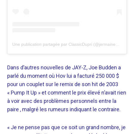
Une publication partagée par ClassicDupri (@jermainedupri)
Dans d’autres nouvelles de JAY-Z, Joe Budden a
parlé du moment où Hov lui a facturé 250 000 $
pour un couplet sur le remix de son hit de 2003
« Pump It Up » et comment le prix élevé n’avait rien
à voir avec des problèmes personnels entre la
paire , malgré les rumeurs indiquant le contraire.
« Je ne pense pas que ce soit un grand nombre, je