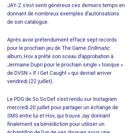
JAY-Z s’est senti généreux ces derniers temps en
donnant de nombreux exemples d’autorisations
de son catalogue.
Après avoir prétendument effacé sept records
pour le prochain jeu de The Game
Drillmatic
album, Hov a prêté son sceau d’approbation à
Jermaine Dupri pour le prochain single « toxique »
de DVSN « If I Get Caught » qui devrait arriver
vendredi (22 juillet).
Le PDG de So So Def s’est rendu sur Instagram
mercredi 20 juillet pour partager un échange de
SMS entre lui et Hov, qui trouve Jay donnant
finalement sa bénédiction pour utiliser un
échantillon de l’un de ses disques sous une