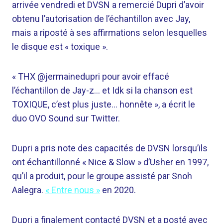
arrivée vendredi et DVSN a remercié Dupri d’avoir
obtenu l’autorisation de l’échantillon avec Jay,
mais a riposté à ses affirmations selon lesquelles
le disque est « toxique ».
« THX
@jermainedupri
pour avoir effacé
l’échantillon de Jay-z… et Idk si la chanson est
TOXIQUE, c’est plus juste… honnête », a écrit le
duo OVO Sound sur Twitter.
Dupri a pris note des capacités de DVSN lorsqu’ils
ont échantillonné « Nice & Slow » d’Usher en 1997,
qu’il a produit, pour le groupe assisté par Snoh ​​
Aalegra.
« Entre nous »
en 2020.
Dupri a finalement contacté DVSN et a posté avec