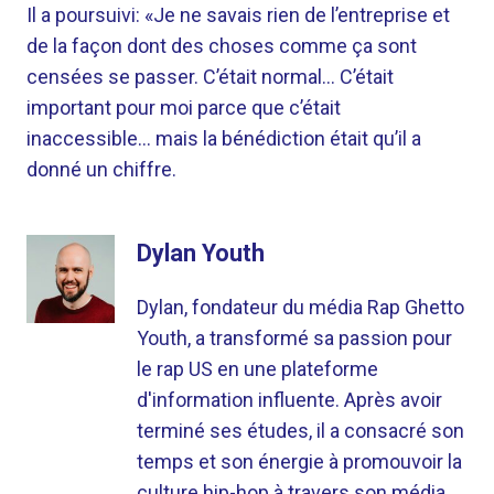
Il a poursuivi: «Je ne savais rien de l’entreprise et
de la façon dont des choses comme ça sont
censées se passer. C’était normal… C’était
important pour moi parce que c’était
inaccessible… mais la bénédiction était qu’il a
donné un chiffre.
Dylan Youth
Dylan, fondateur du média Rap Ghetto
Youth, a transformé sa passion pour
le rap US en une plateforme
d'information influente. Après avoir
terminé ses études, il a consacré son
temps et son énergie à promouvoir la
culture hip-hop à travers son média.