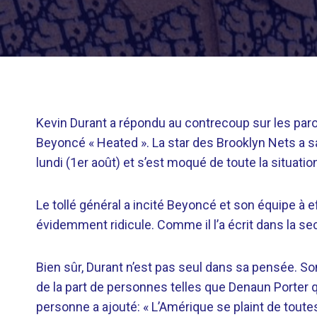
Kevin Durant a répondu au contrecoup sur les paro
Beyoncé « Heated ». La star des Brooklyn Nets a 
lundi (1er août) et s’est moqué de toute la situatio
Le tollé général a incité Beyoncé et son équipe à 
évidemment ridicule. Comme il l’a écrit dans la se
Bien sûr, Durant n’est pas seul dans sa pensée. S
de la part de personnes telles que Denaun Porter q
personne a ajouté: « L’Amérique se plaint de tout