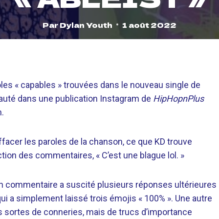
Par
Dylan Youth
1 août 2022
les « capables » trouvées dans le nouveau single de
sauté dans une publication Instagram de
HipHopnPlus
n.
effacer les paroles de la chanson, ce que KD trouve
ction des commentaires, « C’est une blague lol. »
on commentaire a suscité plusieurs réponses ultérieures
ui a simplement laissé trois émojis « 100% ». Une autre
es sortes de conneries, mais de trucs d’importance