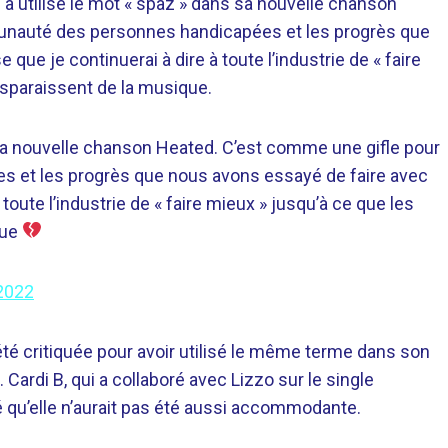
e
a utilisé le mot « spaz » dans sa nouvelle chanson
unauté des personnes handicapées et les progrès que
ue je continuerai à dire à toute l’industrie de « faire
isparaissent de la musique.
 sa nouvelle chanson Heated. C’est comme une gifle pour
 et les progrès que nous avons essayé de faire avec
toute l’industrie de « faire mieux » jusqu’à ce que les
que
 2022
té critiquée pour avoir utilisé le même terme dans son
 Cardi B, qui a collaboré avec Lizzo sur le single
é qu’elle n’aurait pas été aussi accommodante.