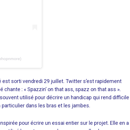
iphopnmore)
st sorti vendredi 29 juillet. Twitter s’est rapidement
é chante : « Spazzin’ on that ass, spazz on that ass ».
ouvent utilisé pour décrire un handicap qui rend difficile
particulier dans les bras et les jambes.
nspirée pour écrire un essai entier sur le projet. Elle en a