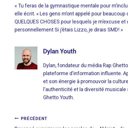
« Tu feras de la gymnastique mentale pour m’inclure
elle écrit. « Les gens m’ont appelé pour beaucoup 
QUELQUES CHOSES pour lesquels je m’excuse et ce
personnellement Si j’étais Lizzo, je dirais SMD! »
Dylan Youth
Dylan, fondateur du média Rap Ghetto
plateforme d'information influente. A
et son énergie à promouvoir la cultu
l'authenticité et la diversité musicale
Ghetto Youth.
NAVIGATION
PRÉCÉDENT