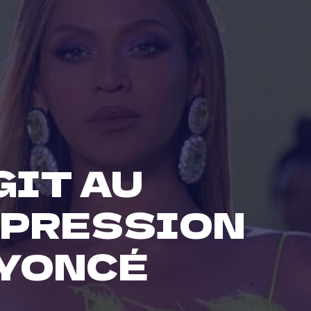
GIT AU
PPRESSION
EYONCÉ