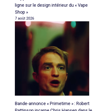
ligne sur le design intérieur du « Vape
Shop »
7 août 2026
Bande-annonce « Primetime » : Robert
Pattinson incarne Chris Hansen dans le