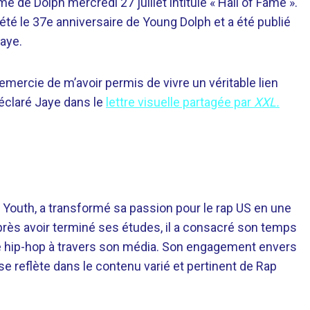
de Dolph mercredi 27 juillet intitulé « Hall of Fame ».
 été le 37e anniversaire de Young Dolph et a été publié
Jaye.
remercie de m’avoir permis de vivre un véritable lien
déclaré Jaye dans le
lettre visuelle partagée par
XXL.
 Youth, a transformé sa passion pour le rap US en une
près avoir terminé ses études, il a consacré son temps
re hip-hop à travers son média. Son engagement envers
 se reflète dans le contenu varié et pertinent de Rap