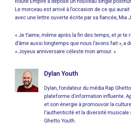
Route Empire a déposé un nouveau single posthume 
Le morceau est arrivé à l’occasion de ce qui aurait
avec une lettre ouverte écrite par sa fiancée, Mia 
« Je t’aime, même après la fin des temps, et je te 
d’âme aussi longtemps que nous l’avons fait », a 
« Joyeux anniversaire céleste mon amour. »
Dylan Youth
Dylan, fondateur du média Rap Ghetto
plateforme d'information influente. A
et son énergie à promouvoir la cultu
l'authenticité et la diversité musicale
Ghetto Youth.