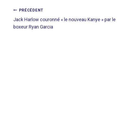
NAVIGATION
PRÉCÉDENT
Jack Harlow couronné « le nouveau Kanye » par le
DE
boxeur Ryan Garcia
L’ARTICLE