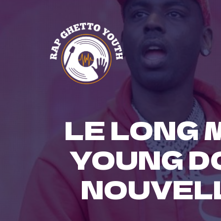
Skip
to
content
LE LONG
YOUNG D
NOUVEL