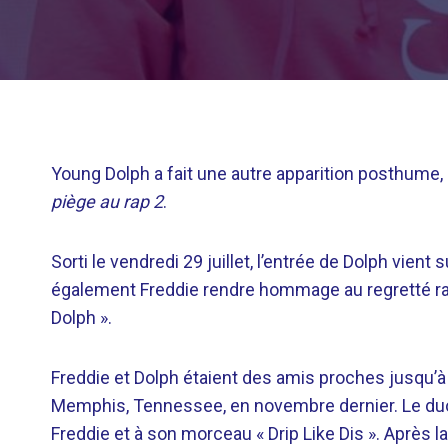
Young Dolph a fait une autre apparition posthume, 
piège au rap 2
.
Sorti le vendredi 29 juillet, l’entrée de Dolph vient 
également Freddie rendre hommage au regretté ra
Dolph ».
Freddie et Dolph étaient des amis proches jusqu’à c
Memphis, Tennessee, en novembre dernier. Le duo a
Freddie et à son morceau « Drip Like Dis ». Après l