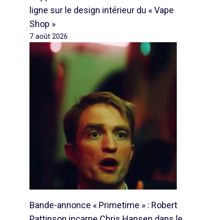
ligne sur le design intérieur du « Vape
Shop »
7 août 2026
Bande-annonce « Primetime » : Robert
Pattinson incarne Chris Hansen dans le