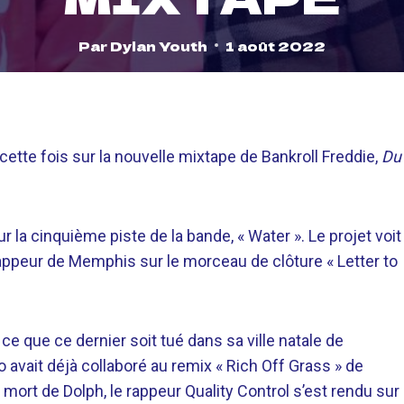
Par
Dylan Youth
1 août 2022
cette fois sur la nouvelle mixtape de Bankroll Freddie,
Du
sur la cinquième piste de la bande, « Water ». Le projet voit
ppeur de Memphis sur le morceau de clôture « Letter to
e que ce dernier soit tué dans sa ville natale de
vait déjà collaboré au remix « Rich Off Grass » de
a mort de Dolph, le rappeur Quality Control s’est rendu sur