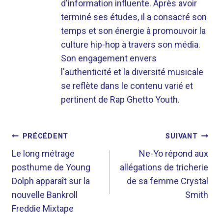
d'information influente. Après avoir
terminé ses études, il a consacré son
temps et son énergie à promouvoir la
culture hip-hop à travers son média.
Son engagement envers
l'authenticité et la diversité musicale
se reflète dans le contenu varié et
pertinent de Rap Ghetto Youth.
NAVIGATION
PRÉCÉDENT
SUIVANT
DE
Le long métrage
Ne-Yo répond aux
posthume de Young
allégations de tricherie
L’ARTICLE
Dolph apparaît sur la
de sa femme Crystal
nouvelle Bankroll
Smith
Freddie Mixtape