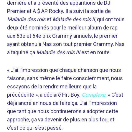
dernière et a présenté des apparitions de DJ
Premier et A $ AP Rocky. Il a suivi la sortie de
Maladie des rois
et
Maladie des rois II
, qui ont tous
deux été nominés pour le meilleur album de rap
aux 63e et 64e prix Grammy annuels, le premier
ayant obtenu à Nas son tout premier Grammy. Nas
a taquiné ça
Maladie des rois III
est en route.
« J’ai l’impression que chaque chanson que nous
faisons, sans même le faire consciemment, nous
essayons de la rendre meilleure que la
précédente », a déclaré Hit-Boy.
Complexe
. « C’est
déjà ancré en nous de faire ça. J’ai l’impression
que tant que nous continuerons à adopter cette
approche, ça va devenir de plus en plus fou, et
c’est ce qui s’est passé.