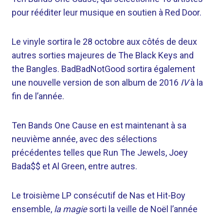
pour rééditer leur musique en soutien à Red Door.
Le vinyle sortira le 28 octobre aux côtés de deux
autres sorties majeures de The Black Keys and
the Bangles. BadBadNotGood sortira également
une nouvelle version de son album de 2016
IV
à la
fin de l’année.
Ten Bands One Cause en est maintenant à sa
neuvième année, avec des sélections
précédentes telles que Run The Jewels, Joey
Bada$$ et Al Green, entre autres.
Le troisième LP consécutif de Nas et Hit-Boy
ensemble,
la magie
sorti la veille de Noël l’année