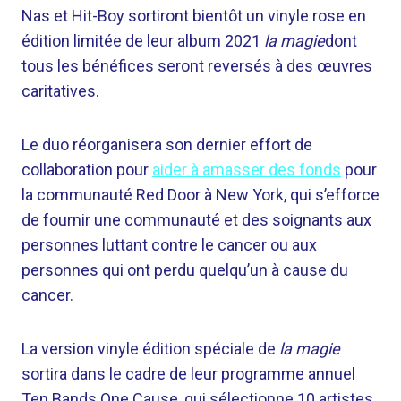
Nas et Hit-Boy sortiront bientôt un vinyle rose en
édition limitée de leur album 2021
la magie
dont
tous les bénéfices seront reversés à des œuvres
caritatives.
Le duo réorganisera son dernier effort de
collaboration pour
aider à amasser des fonds
pour
la communauté Red Door à New York, qui s’efforce
de fournir une communauté et des soignants aux
personnes luttant contre le cancer ou aux
personnes qui ont perdu quelqu’un à cause du
cancer.
La version vinyle édition spéciale de
la magie
sortira dans le cadre de leur programme annuel
Ten Bands One Cause, qui sélectionne 10 artistes