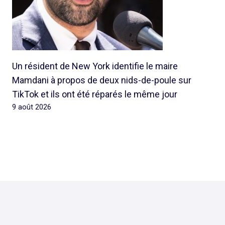
Un résident de New York identifie le maire
Mamdani à propos de deux nids-de-poule sur
TikTok et ils ont été réparés le même jour
9 août 2026
© 2026 Rap Ghetto Youth -
Rapghettoyouth@sfr.fr