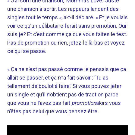
« J’ai sorti une chanson, ‘Momma’s Love.’ Juste
une chanson à sortir. Les rappeurs lancent des
singles tout le temps », a-t-il déclaré. « Et je voulais
voir ce qu’un célibataire ferait sans promotion. Qui
suis je? Et c’est comme ça que vous faites le test.
Pas de promotion ou rien, jetez-le là-bas et voyez
ce qui se passe.
« Ça ne s’est pas passé comme je pensais que ça
allait se passer, et ça m’a fait savoir : ‘Tu as
tellement de boulot à faire.’ Si vous pouvez jeter
un single et qu’il n’obtient pas de traction parce
que vous ne l’avez pas fait
promotion
alors vous
n’êtes pas celui que vous pensez être.