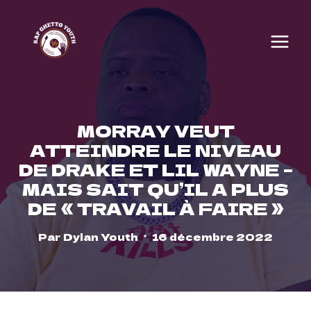
Skip
to
content
MORRAY VEUT
ATTEINDRE LE NIVEAU
DE DRAKE ET LIL WAYNE –
MAIS SAIT QU’IL A PLUS
DE « TRAVAIL À FAIRE »
Par
Dylan Youth
16 décembre 2022