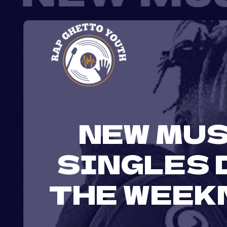
Skip
to
content
NEW MUS
SINGLES D
THE WEEKN