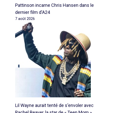
Pattinson incarne Chris Hansen dans le
dernier film d'A24
7 août 2026
Lil Wayne aurait tenté de s'envoler avec
Rachel Beaver, la star de « Teen Mom »,