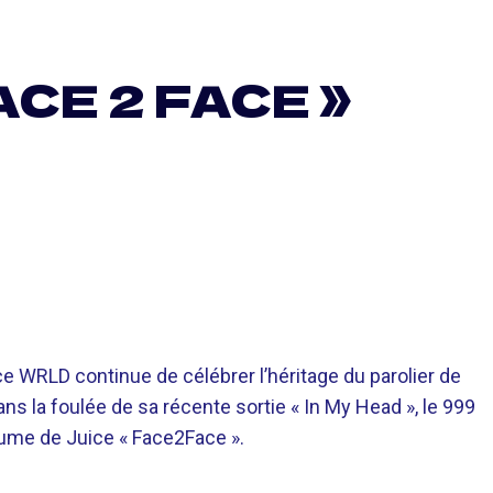
ACE 2 FACE »
 WRLD continue de célébrer l’héritage du parolier de
ns la foulée de sa récente sortie « In My Head », le 999
hume de Juice « Face2Face ».