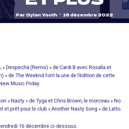
Par
Dylan Youth
16 décembre 2022
 « Despechá (Remix) » de Cardi B avec Rosalía et
h) » de The Weeknd font la une de l’édition de cette
New Music Friday.
ation « Nasty » de Tyga et Chris Brown, le morceau « No
l et prêt pour le club « Another Nasty Song » de Latto.
e vendredi 16 décembre ci-dessous.