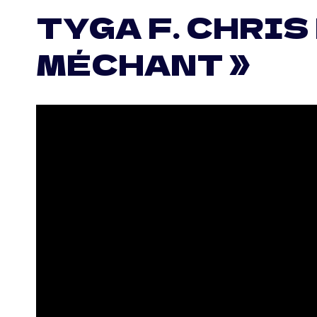
TYGA F. CHRIS
MÉCHANT »