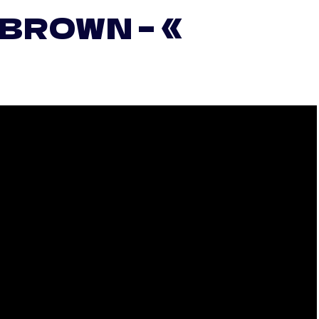
 BROWN – «