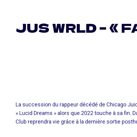
JUS WRLD – « F
La succession du rappeur décédé de Chicago Juice
« Lucid Dreams » alors que 2022 touche à sa fin. Da
Club reprendra vie grâce à la dernière sortie post