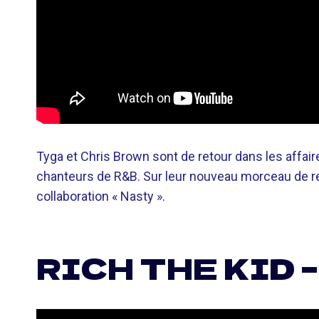
Tyga et Chris Brown sont de retour dans les affai
chanteurs de R&B. Sur leur nouveau morceau de re
collaboration « Nasty ».
RICH THE KID –