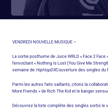
VENDREDI NOUVELLE MUSIQUE –
La sortie posthume de Juice WRLD « Face 2 Face »,
l’envoûtant « Nothing Is Lost (You Give Me Strengt
semaine de
HipHopDX
Couverture des singles du 
Parmi les autres faits saillants, citons la collabor
More Friends » de Rich The Kid et le banger sensue
Découvrez la liste complète des singles sortis l