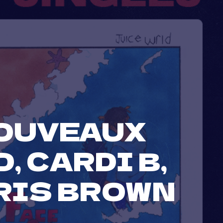
NOUVEAUX
, CARDI B,
HRIS BROWN